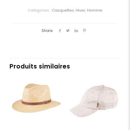
laine
Catégories :
Casquettes
,
Hiver
,
Homme
Share
Produits similaires