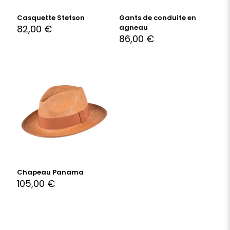
Casquette Stetson
Gants de conduite en
82,00
€
agneau
86,00
€
Chapeau Panama
105,00
€