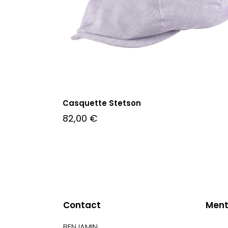
Casquette Stetson
82,00
€
Contact
Ment
BENJAMIN