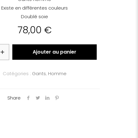
Existe en différentes couleurs
Doublé soie
78,00
€
Ajouter au panier
Catégories :
Gants
,
Homme
Share