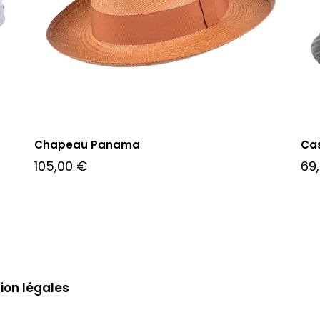
Chapeau Panama
Cas
105,00
€
69
ion légales