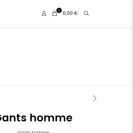
0
0,00 €
Gants homme
Gants homme