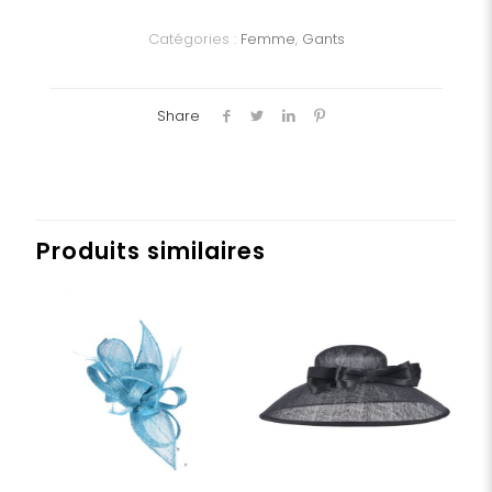
Dame
Catégories :
Femme
,
Gants
Share
Produits similaires