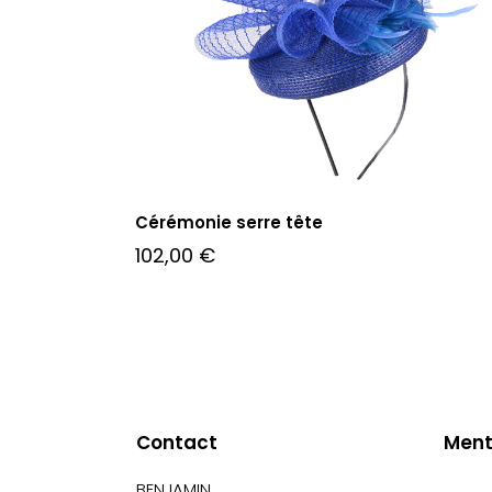
Cérémonie serre tête
102,00
€
Contact
Ment
BENJAMIN