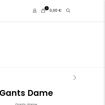
0
0,00 €
Gants Dame
Gants dame