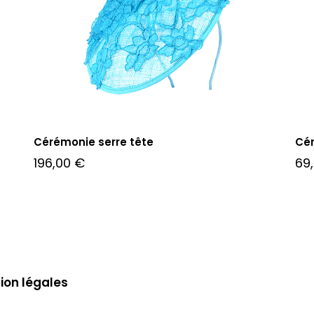
Cérémonie serre tête
Cér
196,00
€
69
ion légales