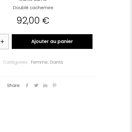
Doublé cachemire
92,00
€
Ajouter au panier
Catégories :
Femme
,
Gants
Share