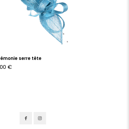
émonie serre tête
,00
€