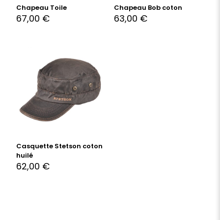
Chapeau Toile
Chapeau Bob coton
67,00
€
63,00
€
Casquette Stetson coton
huilé
62,00
€