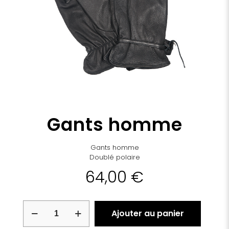
Gants homme
Gants homme
Doublé polaire
64,00
€
quantité
Ajouter au panier
de
Gants