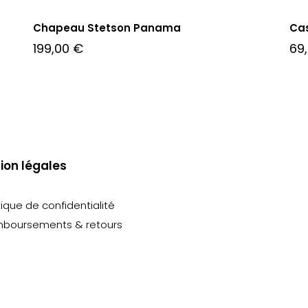
Chapeau Stetson Panama
Cas
199,00
€
69
ion légales
tique de confidentialité
boursements & retours