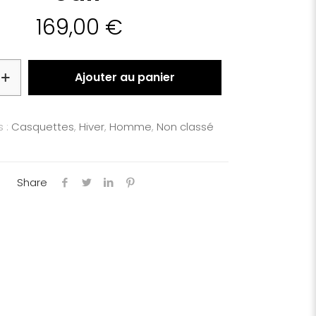
169,00
€
Ajouter au panier
s :
Casquettes
,
Hiver
,
Homme
,
Non classé
Share