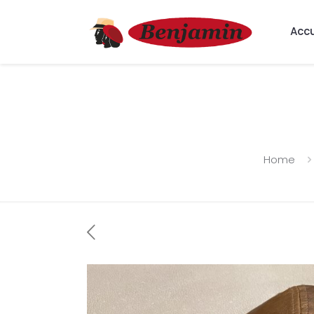
Accu
Home