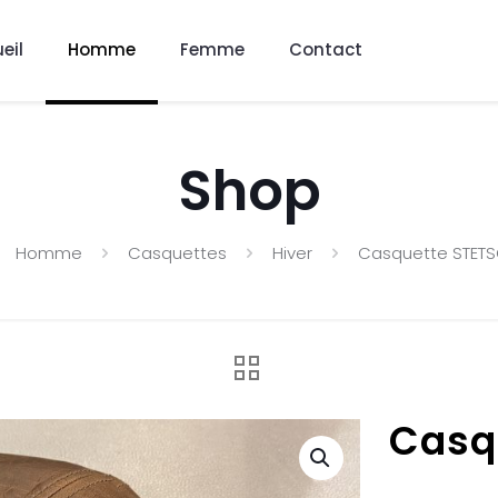
eil
Homme
Femme
Contact
Shop
Homme
Casquettes
Hiver
Casquette STETS
Casq