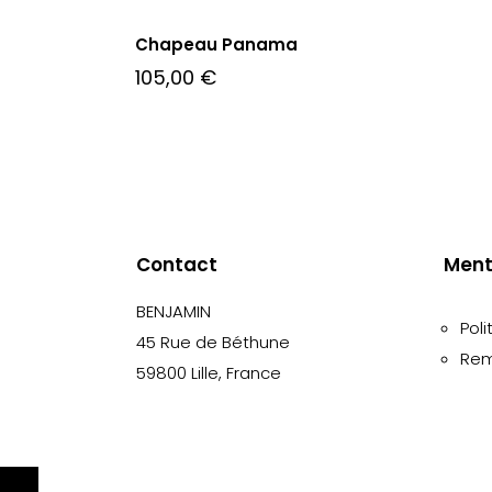
Chapeau Panama
105,00
€
Contact
Ment
BENJAMIN
Poli
45 Rue de Béthune
Rem
59800 Lille, France