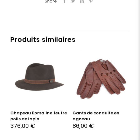
Share
Produits similaires
Chapeau Borsalino feutre
Gants de conduite en
poils de lapin
agneau
376,00
€
86,00
€