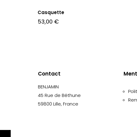
Casquette
53,00
€
Contact
Ment
BENJAMIN
Poli
45 Rue de Béthune
Rem
59800 Lille, France