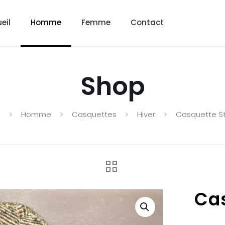
eil
Homme
Femme
Contact
Shop
e
Homme
Casquettes
Hiver
Casquette S
Cas