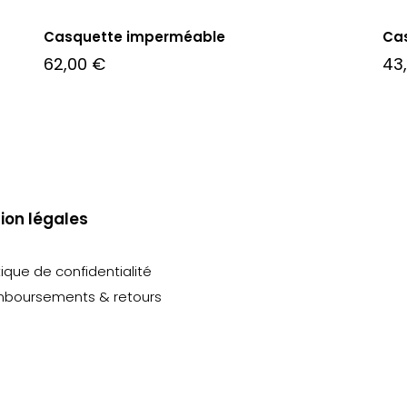
Casquette imperméable
Ca
62,00
€
43
ion légales
tique de confidentialité
boursements & retours