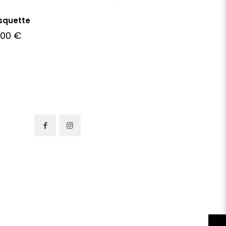
squette
,00
€