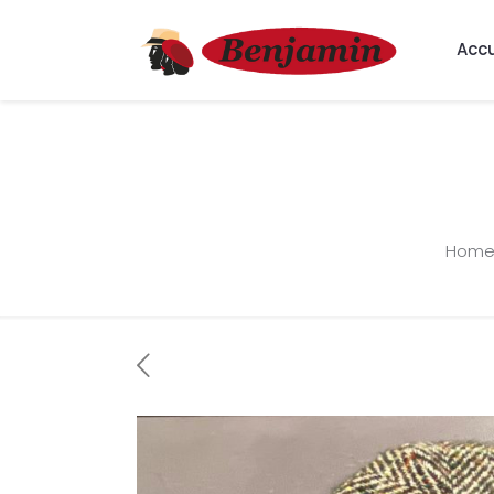
Accu
Hom