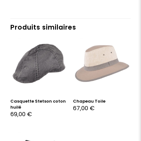
Produits similaires
Casquette Stetson coton
Chapeau Toile
huilé
67,00
€
69,00
€