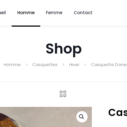
eil
Homme
Femme
Contact
Shop
Homme
Casquettes
Hiver
Casquette Done
Cas