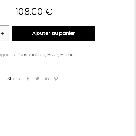
108,00
€
Ajouter au panier
gories :
Casquettes
,
Hiver
,
Homme
Share