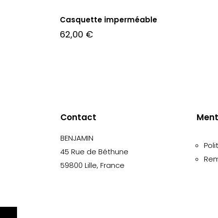
Casquette imperméable
62,00
€
Contact
Ment
BENJAMIN
Poli
45 Rue de Béthune
Rem
59800 Lille, France