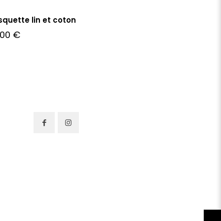
quette lin et coton
,00
€