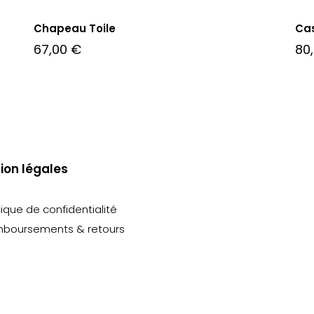
Chapeau Toile
Cas
67,00
€
80
ion légales
tique de confidentialité
boursements & retours