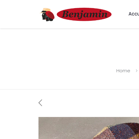
Accu
Home