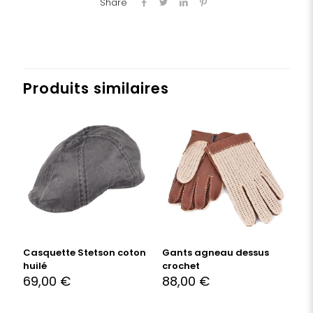
Share
Produits similaires
Casquette Stetson coton
Gants agneau dessus
huilé
crochet
69,00
€
88,00
€