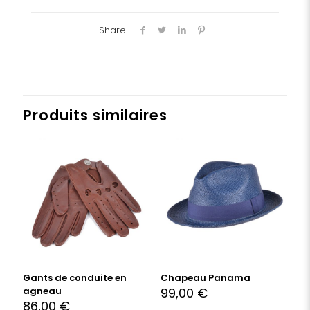
Share
Produits similaires
Gants de conduite en
Chapeau Panama
agneau
99,00
€
86,00
€