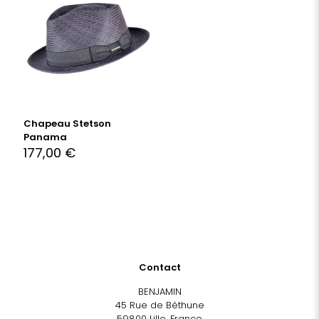
Chapeau Stetson
Panama
177,00
€
Contact
BENJAMIN
45 Rue de Béthune
59800 Lille, France