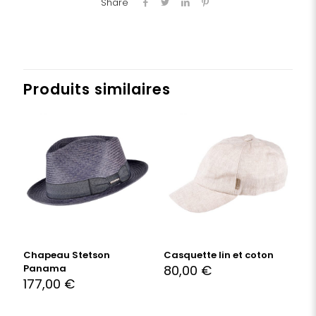
Share
Produits similaires
Chapeau Stetson
Casquette lin et coton
Panama
80,00
€
177,00
€