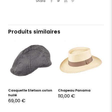
Share
Produits similaires
Casquette Stetson coton
Chapeau Panama
huilé
110,00
€
69,00
€