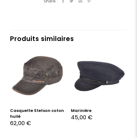
Share
Produits similaires
Casquette Stetson coton
Marinière
huilé
45,00
€
62,00
€