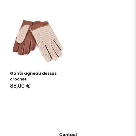
Gants agneau dessus
crochet
88,00
€
Contact