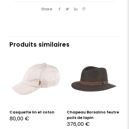
Share
Produits similaires
Casquette lin et coton
Chapeau Borsalino feutre
80,00
€
poils de lapin
376,00
€