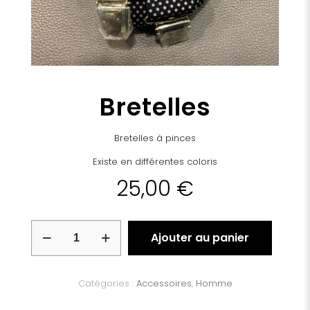
Bretelles
Bretelles à pinces
Existe en différentes coloris
25,00
€
quantité
Ajouter au panier
de
Bretelles
Catégories :
Accessoires
,
Homme