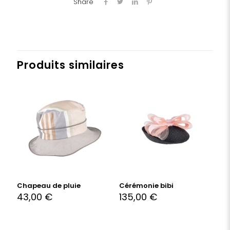
Share
Produits similaires
Chapeau de pluie
Cérémonie bibi
43,00
€
135,00
€